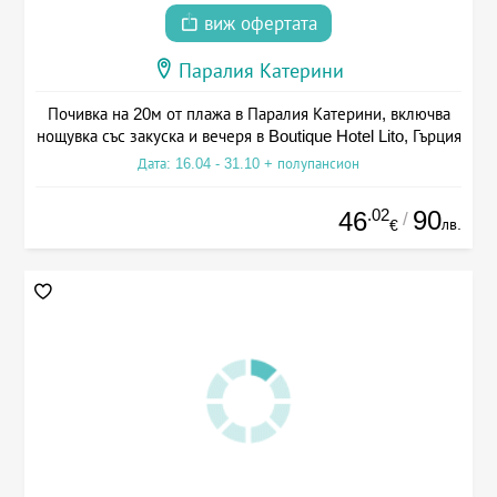
виж офертата
Паралия Катерини
Почивка на 20м от плажа в Паралия Катерини, включва
нощувка със закуска и вечеря в Boutique Hotel Lito, Гърция
Дата: 16.04 - 31.10 + полупансион
.02
90
46
/
лв.
€