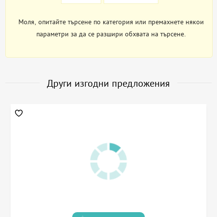
Моля, опитайте търсене по категория или премахнете някои
параметри за да се разшири обхвата на търсене.
Други изгодни предложения