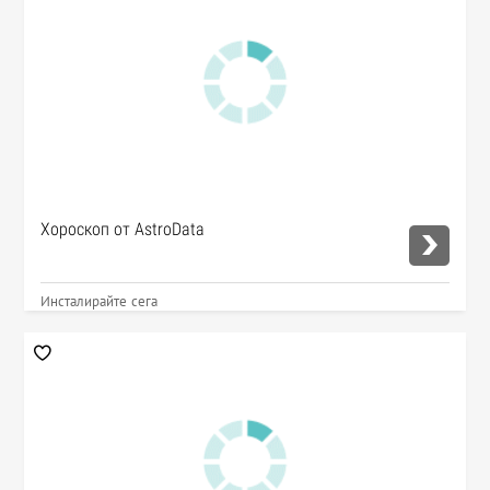
Хороскоп от AstroData
Инсталирайте сега