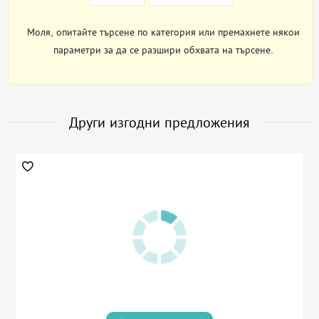
Моля, опитайте търсене по категория или премахнете някои
параметри за да се разшири обхвата на търсене.
Други изгодни предложения