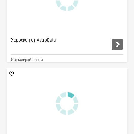
Хороскоп от AstroData
Инсталирайте сега