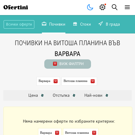
Ofertini
Почивки
Стоки
В града
Всички оферти
ПОЧИВКИ НА ВИТОША ПЛАНИНА ВЪВ
ВАРВАРА
ВИЖ ФИЛТРИ
Варвара
Витоша планина
Цена
Отстъпка
Най-нови
Няма намерени оферти по избраните критерии:
Варвара
Витоша планина