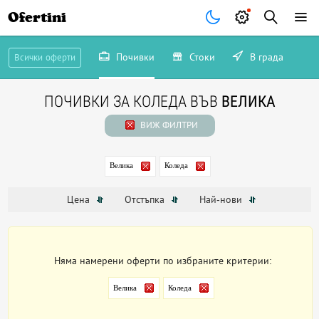
Ofertini
Почивки
Стоки
В града
Всички оферти
ПОЧИВКИ ЗА КОЛЕДА ВЪВ
ВЕЛИКА
ВИЖ ФИЛТРИ
Велика
Коледа
Цена
Отстъпка
Най-нови
Няма намерени оферти по избраните критерии:
Велика
Коледа