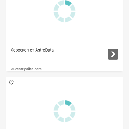
Хороскоп от AstroData
Инсталирайте сега