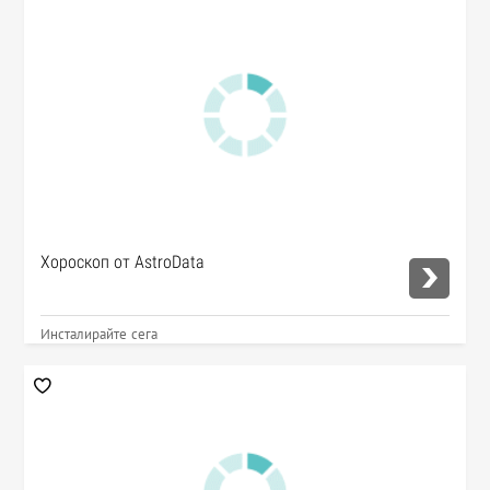
Хороскоп от AstroData
Инсталирайте сега