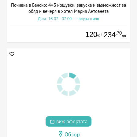
Почивка в Банско: 4=5 нощувки, закуска и възможност за
обяд и вечеря в хотел Мария Антоанета
Дата: 16.07 - 07.09 + полупансион
120
.70
234
/
€
лв.
виж офертата
Обзор