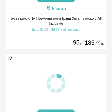
Банско
5-звездно СПА Преживяване в Гранд Хотел Банско с All
Inclusive
Дата: 01.07 - 30.09 + all inclusive
95
.80
185
/
€
лв.