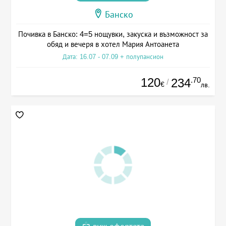
Банско
Почивка в Банско: 4=5 нощувки, закуска и възможност за
обяд и вечеря в хотел Мария Антоанета
Дата: 16.07 - 07.09 + полупансион
120
.70
234
/
€
лв.