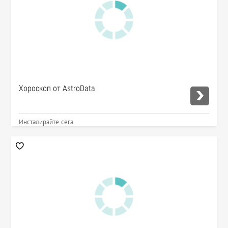
Хороскоп от AstroData
Инсталирайте сега