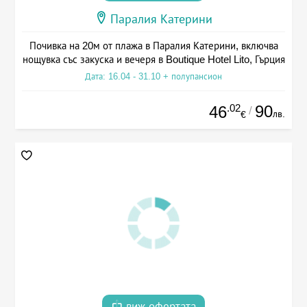
Паралия Катерини
Почивка на 20м от плажа в Паралия Катерини, включва
нощувка със закуска и вечеря в Boutique Hotel Lito, Гърция
Дата: 16.04 - 31.10 + полупансион
.02
90
46
/
лв.
€
виж офертата