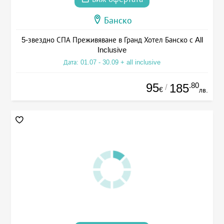
Банско
5-звездно СПА Преживяване в Гранд Хотел Банско с All
Inclusive
Дата: 01.07 - 30.09 + all inclusive
95
.80
185
/
€
лв.