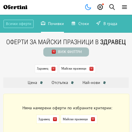
Ofertini
Почивки
Стоки
В града
Всички оферти
ОФЕРТИ ЗА МАЙСКИ ПРАЗНИЦИ В
ЗДРАВЕЦ
ВИЖ ФИЛТРИ
Здравец
Майски празници
Цена
Отстъпка
Най-нови
Няма намерени оферти по избраните критерии:
Здравец
Майски празници