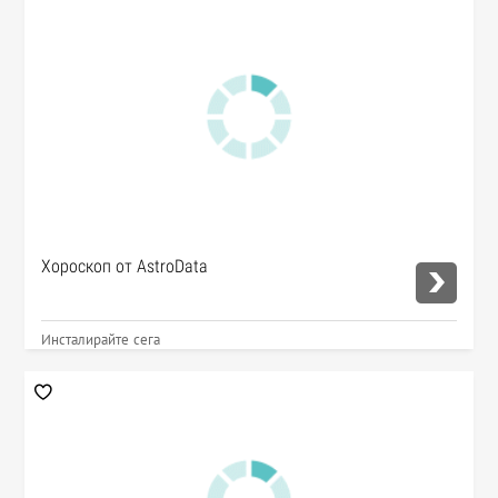
Хороскоп от AstroData
Инсталирайте сега