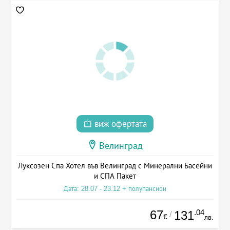
виж офертата
Велинград
Луксозен Спа Хотел във Велинград с Минерални Басейни
и СПА Пакет
Дата: 28.07 - 23.12 + полупансион
67
.04
131
/
€
лв.