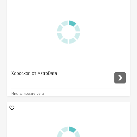
Хороскоп от AstroData
Инсталирайте сега