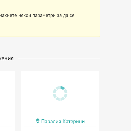
махнете някои параметри за да се
жения
Паралия Катерини