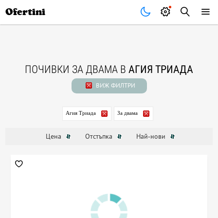
Почивки
Стоки
В града
Всички оферти
Ofertini
ПОЧИВКИ ЗА ДВАМА В
АГИЯ ТРИАДА
ВИЖ ФИЛТРИ
Агия Триада
За двама
Цена
Отстъпка
Най-нови