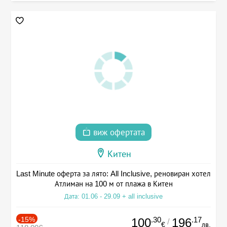
виж офертата
Китен
Last Minute оферта за лято: All Inclusive, реновиран хотел
Атлиман на 100 м от плажа в Китен
Дата: 01.06 - 29.09 + all inclusive
-15%
.30
.17
100
196
/
€
лв.