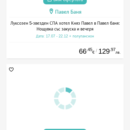
Павел Баня
Луксозен 5-звезден СПА хотел Княз Павел в Павел баня:
Нощувка със закуска и вечеря
Дата: 17.07 - 22.12 + полупансион
.45
.97
66
129
/
€
лв.