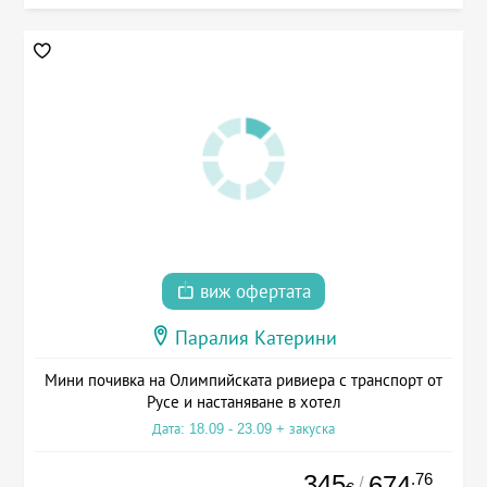
виж офертата
Паралия Катерини
Мини почивка на Олимпийската ривиера с транспорт от
Русе и настаняване в хотел
Дата: 18.09 - 23.09 + закуска
345
.76
674
/