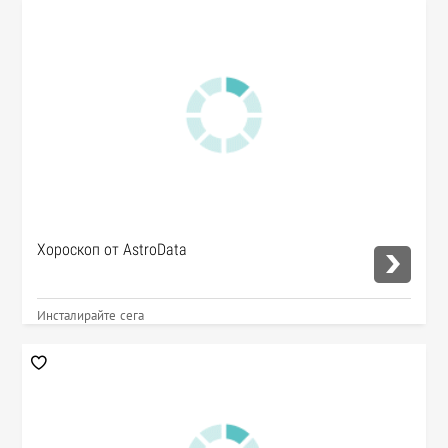
Хороскоп от AstroData
Инсталирайте сега