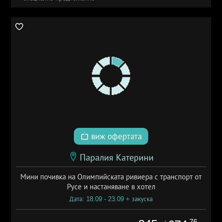
виж офертата
Паралия Катерини
Мини почивка на Олимпийската ривиера с транспорт от
Русе и настаняване в хотел
Дата: 18.09 - 23.09 + закуска
.76