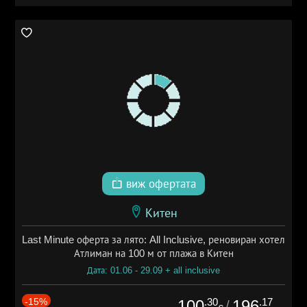
виж офертата
Китен
Last Minute оферта за лято: All Inclusive, реновиран хотел
Атлиман на 100 м от плажа в Китен
Дата: 01.06 - 29.09 + all inclusive
-15%
.30
.17
100
196
/