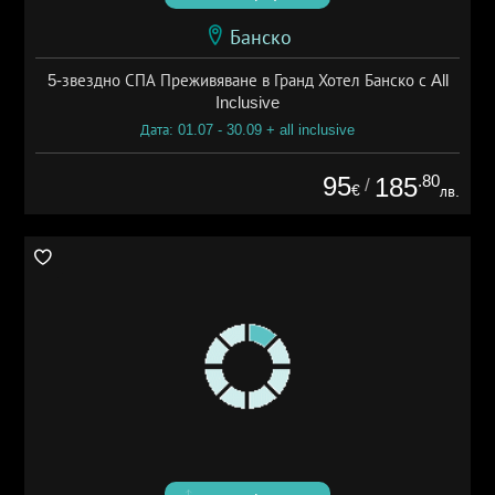
Банско
5-звездно СПА Преживяване в Гранд Хотел Банско с All
Inclusive
Дата: 01.07 - 30.09 + all inclusive
95
.80
185
/
€
лв.