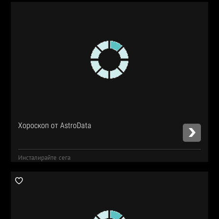
Хороскоп от AstroData
Инсталирайте сега