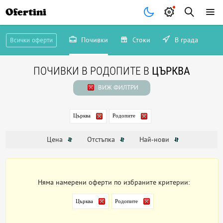
Ofertini
Почивки
Стоки
В града
Всички оферти
ПОЧИВКИ В РОДОПИТЕ В
ЦЪРКВА
ВИЖ ФИЛТРИ
Църква
Родопите
Цена
Отстъпка
Най-нови
Няма намерени оферти по избраните критерии:
Църква
Родопите