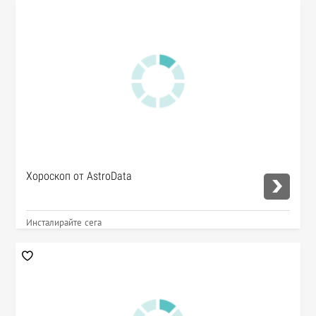
Хороскоп от AstroData
Инсталирайте сега