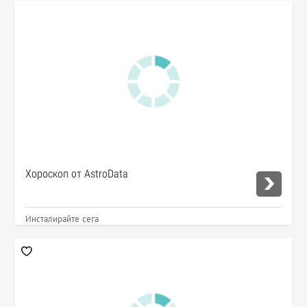
Хороскоп от AstroData
Инсталирайте сега