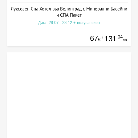
Луксозен Спа Хотел във Велинград с Минерални Басейни
и СПА Пакет
Дата: 28.07 - 23.12 + полупансион
67
.04
131
/
€
лв.