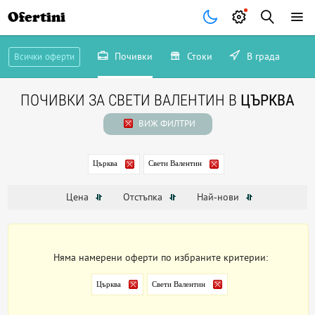
Ofertini
Почивки
Стоки
В града
Всички оферти
ПОЧИВКИ ЗА СВЕТИ ВАЛЕНТИН В
ЦЪРКВА
ВИЖ ФИЛТРИ
Църква
Свети Валентин
Цена
Отстъпка
Най-нови
Няма намерени оферти по избраните критерии:
Църква
Свети Валентин