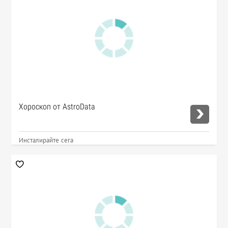
Хороскоп от AstroData
Инсталирайте сега