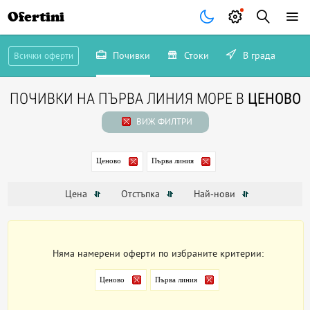
Ofertini
Почивки
Стоки
В града
Всички оферти
ПОЧИВКИ НА ПЪРВА ЛИНИЯ МОРЕ В
ЦЕНОВО
ВИЖ ФИЛТРИ
Ценово
Първа линия
Цена
Отстъпка
Най-нови
Няма намерени оферти по избраните критерии:
Ценово
Първа линия