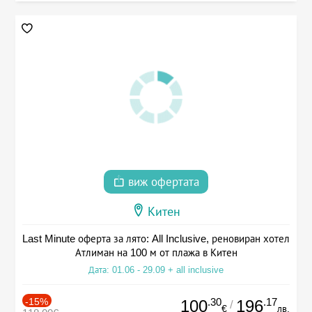
виж офертата
Китен
Last Minute оферта за лято: All Inclusive, реновиран хотел
Атлиман на 100 м от плажа в Китен
Дата: 01.06 - 29.09 + all inclusive
-15%
.30
.17
100
196
/
€
лв.