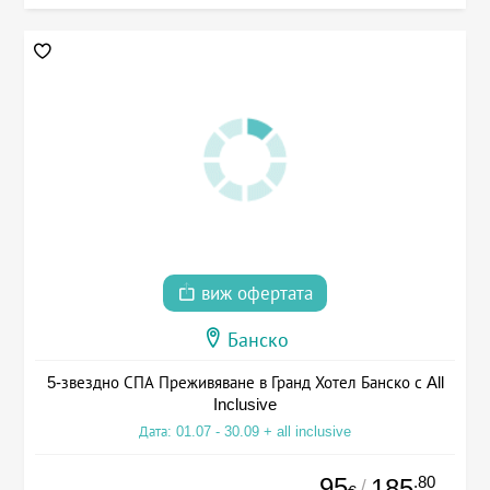
виж офертата
Банско
5-звездно СПА Преживяване в Гранд Хотел Банско с All
Inclusive
Дата: 01.07 - 30.09 + all inclusive
95
.80
185
/