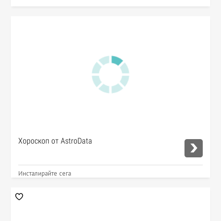
Хороскоп от AstroData
Инсталирайте сега