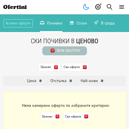
Ofertini
Почивки
Стоки
В града
Всички оферти
СКИ ПОЧИВКИ В
ЦЕНОВО
ВИЖ ФИЛТРИ
Ценово
Ски оферти
Цена
Отстъпка
Най-нови
Няма намерени оферти по избраните критерии:
Ценово
Ски оферти