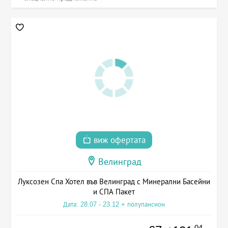
виж офертата
Велинград
Луксозен Спа Хотел във Велинград с Минерални Басейни
и СПА Пакет
Дата: 28.07 - 23.12 + полупансион
.04