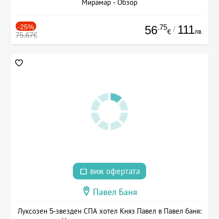
Мирамар - Обзор
-25%
.75
111
56
/
лв.
€
75.67€
виж офертата
Павел Баня
Луксозен 5-звезден СПА хотел Княз Павел в Павел баня: