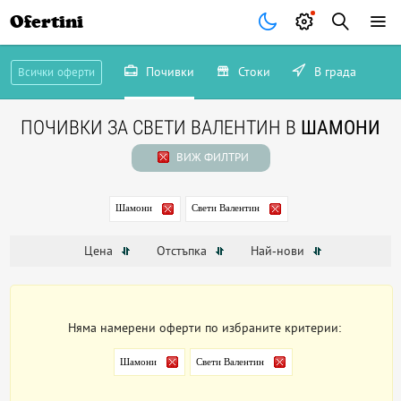
Ofertini
Почивки
Стоки
В града
Всички оферти
ПОЧИВКИ ЗА СВЕТИ ВАЛЕНТИН В
ШАМОНИ
ВИЖ ФИЛТРИ
Шамони
Свети Валентин
Цена
Отстъпка
Най-нови
Няма намерени оферти по избраните критерии:
Шамони
Свети Валентин