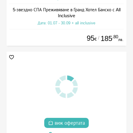
5-звездно СПА Преживяване в Гранд Хотел Банско с All
Inclusive
Дата: 01.07 - 30.09 + all inclusive
95
.80
185
/
€
лв.
виж офертата