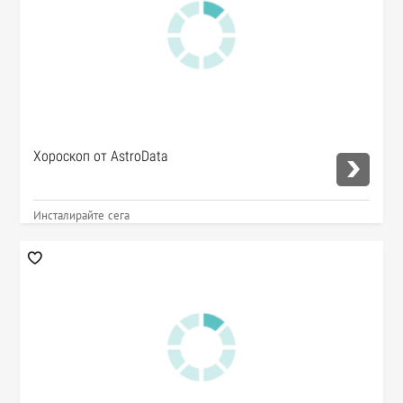
Хороскоп от AstroData
Инсталирайте сега