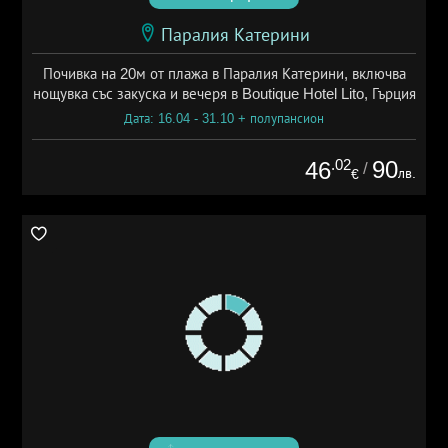
Паралия Катерини
Почивка на 20м от плажа в Паралия Катерини, включва
нощувка със закуска и вечеря в Boutique Hotel Lito, Гърция
Дата: 16.04 - 31.10 + полупансион
.02
90
46
/
лв.
€