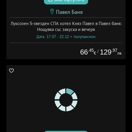
Павел Баня
Луксозен 5-звезден СПА хотел Княз Павел в Павел баня:
Нощувка със закуска и вечеря
Дата: 17.07 - 22.12 + полупансион
.45
.97
66
129
/
€
лв.