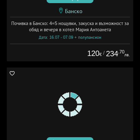
Банско
Почивка в Банско: 4=5 нощувки, закуска и възможност за
обяд и вечеря в хотел Мария Антоанета
Дата: 16.07 - 07.09 + полупансион
120
.70
234
/
€
лв.