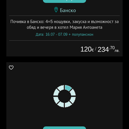
Банско
Почивка в Банско: 4=5 нощувки, закуска и възможност за
обяд и вечеря в хотел Мария Антоанета
Дата: 16.07 - 07.09 + полупансион
120
.70
234
/
€
лв.