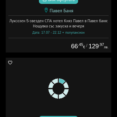
Павел Баня
Луксозен 5-звезден СПА хотел Княз Павел в Павел баня:
Нощувка със закуска и вечеря
Дата: 17.07 - 22.12 + полупансион
.45
.97
66
129
/
€
лв.