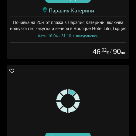
Паралия Катерини
Почивка на 20м от плажа в Паралия Катерини, включва
нощувка със закуска и вечеря в Boutique Hotel Lito, Гърция
Дата: 16.04 - 31.10 + полупансион
.02
90
46
/
лв.
€