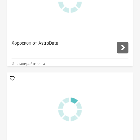
Хороскоп от AstroData
Инсталирайте сега