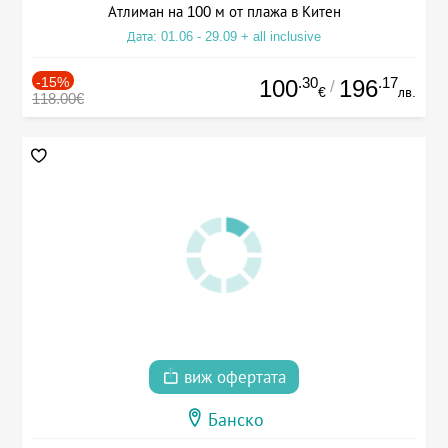
Атлиман на 100 м от плажа в Китен
Дата: 01.06 - 29.09 + all inclusive
-15%
.30
.17
100
196
/
€
лв.
118.00€
виж офертата
Банско