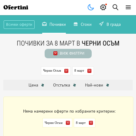
Ofertini
Почивки
Стоки
В града
Всички оферти
ПОЧИВКИ ЗА 8 МАРТ В
ЧЕРНИ ОСЪМ
ВИЖ ФИЛТРИ
Черни Осъм
8 март
Цена
Отстъпка
Най-нови
Няма намерени оферти по избраните критерии:
Черни Осъм
8 март