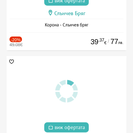
виж офертата
Слънчев Бряг
Корона - Слънчев бряг
-20%
.37
77
39
/
лв.
€
49.08€
виж офертата