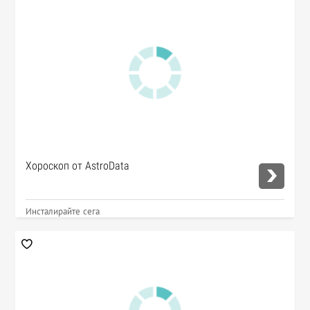
Хороскоп от AstroData
Инсталирайте сега