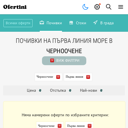
Ofertini
Почивки
Стоки
В града
Всички оферти
ПОЧИВКИ НА ПЪРВА ЛИНИЯ МОРЕ В
ЧЕРНООЧЕНЕ
ВИЖ ФИЛТРИ
Черноочене
Първа линия
Цена
Отстъпка
Най-нови
Няма намерени оферти по избраните критерии:
Черноочене
Първа линия