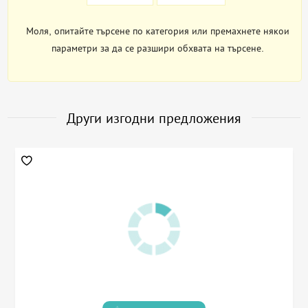
Моля, опитайте търсене по категория или премахнете някои
параметри за да се разшири обхвата на търсене.
Други изгодни предложения