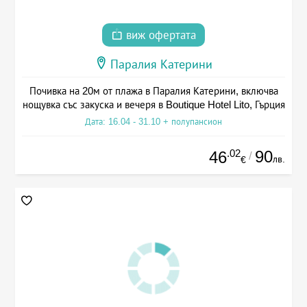
виж офертата
Паралия Катерини
Почивка на 20м от плажа в Паралия Катерини, включва
нощувка със закуска и вечеря в Boutique Hotel Lito, Гърция
Дата: 16.04 - 31.10 + полупансион
.02
90
46
/
лв.
€