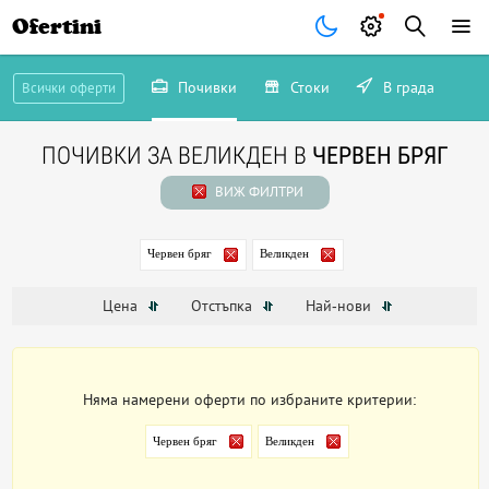
Ofertini
Почивки
Стоки
В града
Всички оферти
ПОЧИВКИ ЗА ВЕЛИКДЕН В
ЧЕРВЕН БРЯГ
ВИЖ ФИЛТРИ
Червен бряг
Великден
Цена
Отстъпка
Най-нови
Няма намерени оферти по избраните критерии:
Червен бряг
Великден