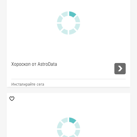
Хороскоп от AstroData
Инсталирайте сега