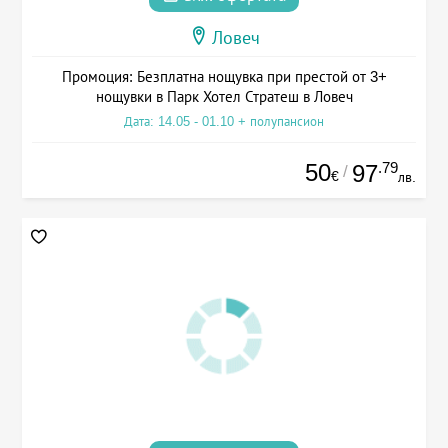
Ловеч
Промоция: Безплатна нощувка при престой от 3+
нощувки в Парк Хотел Стратеш в Ловеч
Дата: 14.05 - 01.10 + полупансион
50
.79
97
/
€
лв.