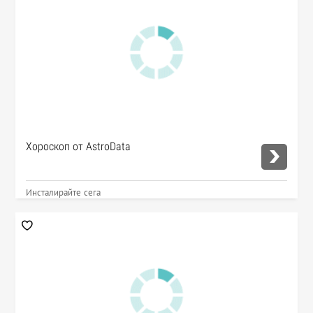
Хороскоп от AstroData
Инсталирайте сега