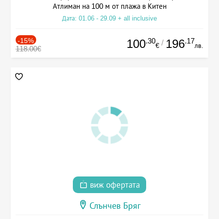
Атлиман на 100 м от плажа в Китен
Дата: 01.06 - 29.09 + all inclusive
-15%
.30
.17
100
196
/
€
лв.
118.00€
виж офертата
Слънчев Бряг