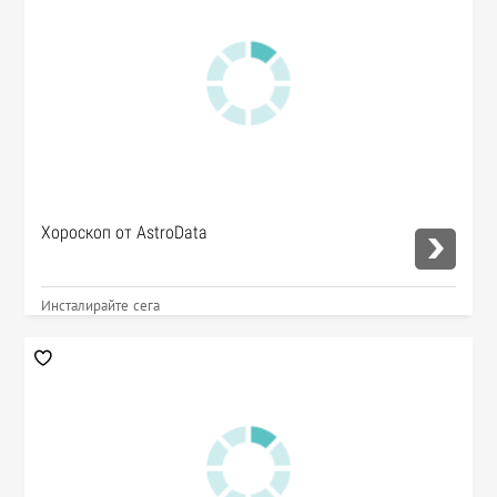
Хороскоп от AstroData
Инсталирайте сега