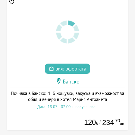
виж офертата
Банско
Почивка в Банско: 4=5 нощувки, закуска и възможност за
обяд и вечеря в хотел Мария Антоанета
Дата: 16.07 - 07.09 + полупансион
120
.70
234
/
€
лв.