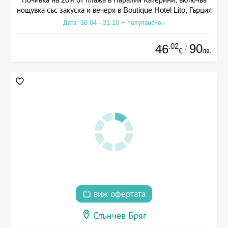
нощувка със закуска и вечеря в Boutique Hotel Lito, Гърция
Дата: 16.04 - 31.10 + полупансион
.02
90
46
/
лв.
€
виж офертата
Слънчев Бряг