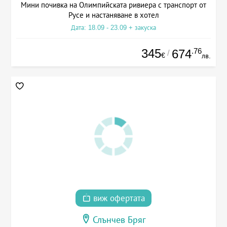
Мини почивка на Олимпийската ривиера с транспорт от
Русе и настаняване в хотел
Дата: 18.09 - 23.09 + закуска
345
.76
674
/
€
лв.
виж офертата
Слънчев Бряг