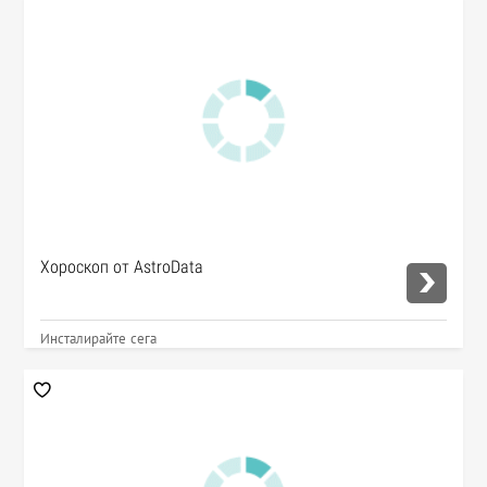
Хороскоп от AstroData
Инсталирайте сега