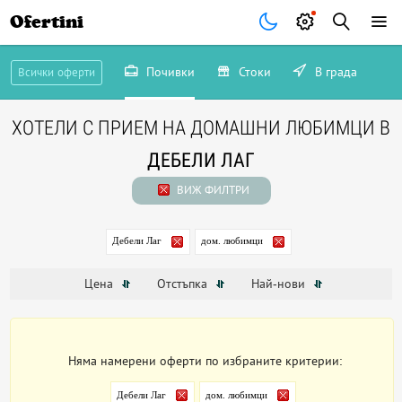
Ofertini
Почивки
Стоки
В града
Всички оферти
ХОТЕЛИ С ПРИЕМ НА ДОМАШНИ ЛЮБИМЦИ В
ДЕБЕЛИ ЛАГ
ВИЖ ФИЛТРИ
Дебели Лаг
дом. любимци
Цена
Отстъпка
Най-нови
Няма намерени оферти по избраните критерии:
Дебели Лаг
дом. любимци