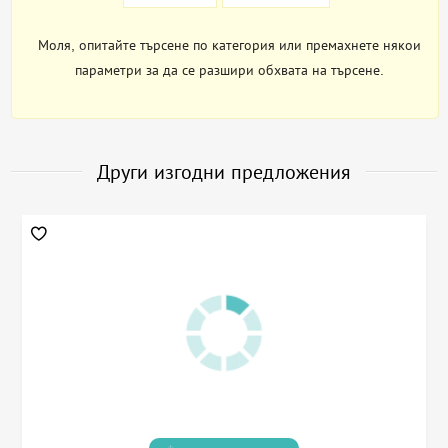
Моля, опитайте търсене по категория или премахнете някои
параметри за да се разшири обхвата на търсене.
Други изгодни предложения