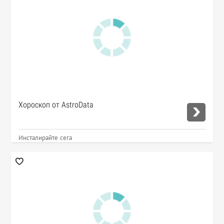
Хороскоп от AstroData
Инсталирайте сега