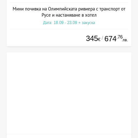
Мини почивка на Олимпийската ривиера с транспорт от
Русе и настаняване в хотел
Дата: 18.09 - 23.09 + закуска
345
.76
674
/
€
лв.