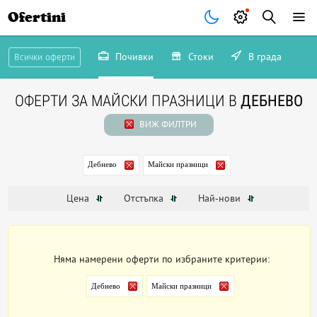
Ofertini
Почивки
Стоки
В града
Всички оферти
ОФЕРТИ ЗА МАЙСКИ ПРАЗНИЦИ В
ДЕБНЕВО
ВИЖ ФИЛТРИ
Дебнево
Майски празници
Цена
Отстъпка
Най-нови
Няма намерени оферти по избраните критерии:
Дебнево
Майски празници