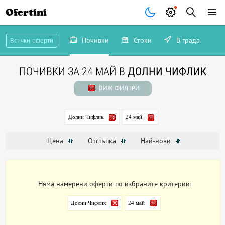
Ofertini
Почивки
Стоки
В града
Всички оферти
ПОЧИВКИ ЗА 24 МАЙ В
ДОЛНИ ЧИФЛИК
ВИЖ ФИЛТРИ
Долни Чифлик
24 май
Цена
Отстъпка
Най-нови
Няма намерени оферти по избраните критерии:
Долни Чифлик
24 май