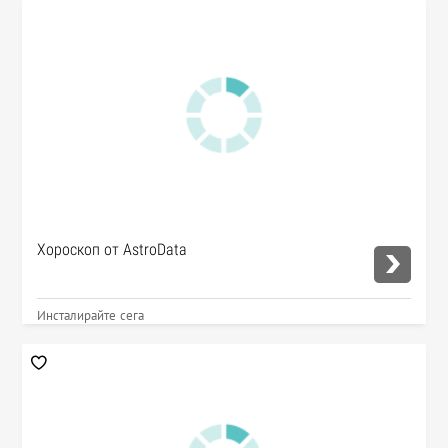
Хороскоп от AstroData
Инсталирайте сега