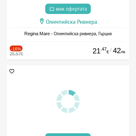
виж офертата
Олимпийска Ривиера
Regina Mare - Олимпийска ривиера, Гърция
-16%
.47
42
21
/
лв.
€
25.57€