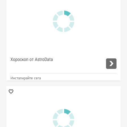
Хороскоп от AstroData
Инсталирайте сега