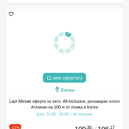
виж офертата
Китен
Last Minute оферта за лято: All Inclusive, реновиран хотел
Атлиман на 100 м от плажа в Китен
Дата: 01.06 - 29.09 + all inclusive
-15%
.30
.17
/