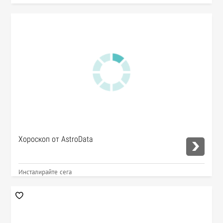
Хороскоп от AstroData
Инсталирайте сега