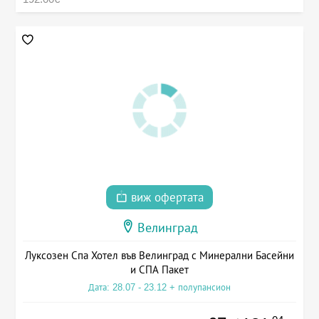
виж офертата
Велинград
Луксозен Спа Хотел във Велинград с Минерални Басейни
и СПА Пакет
Дата: 28.07 - 23.12 + полупансион