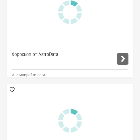
Хороскоп от AstroData
Инсталирайте сега