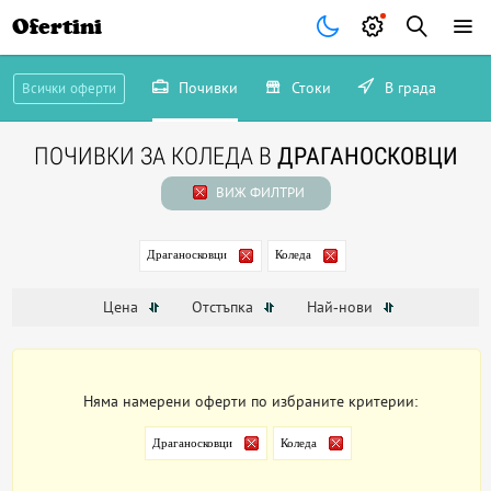
Ofertini
Почивки
Стоки
В града
Всички оферти
ПОЧИВКИ ЗА КОЛЕДА В
ДРАГАНОСКОВЦИ
ВИЖ ФИЛТРИ
Драганосковци
Коледа
Цена
Отстъпка
Най-нови
Няма намерени оферти по избраните критерии:
Драганосковци
Коледа