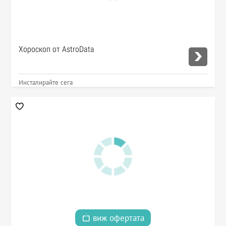
Хороскоп от AstroData
Инсталирайте сега
виж офертата