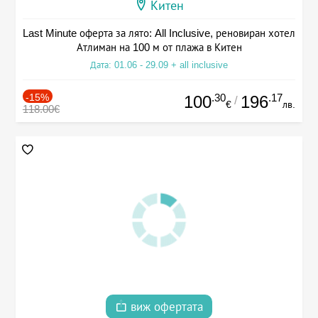
Китен
Last Minute оферта за лято: All Inclusive, реновиран хотел
Атлиман на 100 м от плажа в Китен
Дата: 01.06 - 29.09 + all inclusive
-15%
.30
.17
100
196
/
€
лв.
118.00€
виж офертата