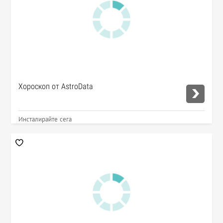
Хороскоп от AstroData
Инсталирайте сега