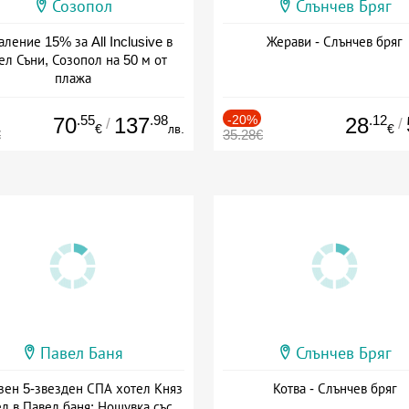
Созопол
Слънчев Бряг
ление 15% за All Inclusive в
Жерави - Слънчев бряг
ел Съни, Созопол на 50 м от
плажа
а: 30.07 - 30.09 + all inclusive
.55
.98
-20%
.12
70
137
28
/
/
€
лв.
€
€
35.28€
Павел Баня
Слънчев Бряг
зен 5-звезден СПА хотел Княз
Котва - Слънчев бряг
л в Павел баня: Нощувка със