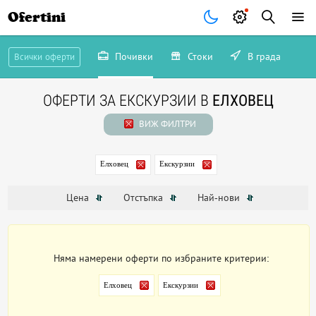
Ofertini
Почивки
Стоки
В града
Всички оферти
ОФЕРТИ ЗА ЕКСКУРЗИИ В
ЕЛХОВЕЦ
ВИЖ ФИЛТРИ
Елховец
Екскурзии
Цена
Отстъпка
Най-нови
Няма намерени оферти по избраните критерии:
Елховец
Екскурзии