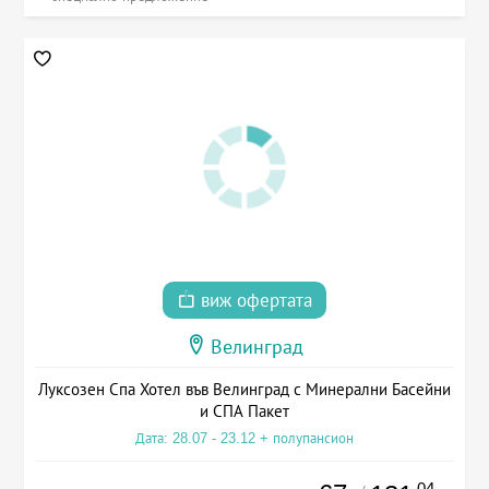
виж офертата
Велинград
Луксозен Спа Хотел във Велинград с Минерални Басейни
и СПА Пакет
Дата: 28.07 - 23.12 + полупансион
.04