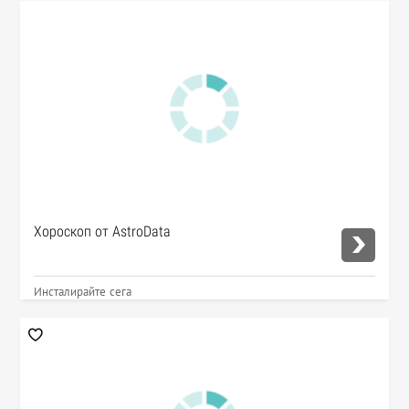
Хороскоп от AstroData
Инсталирайте сега