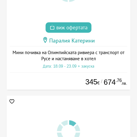
виж офертата
Паралия Катерини
Мини почивка на Олимпийската ривиера с транспорт от
Русе и настаняване в хотел
Дата: 18.09 - 23.09 + закуска
345
.76
674
/
€
лв.