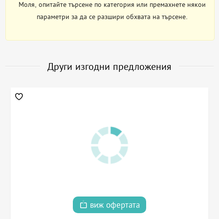
Моля, опитайте търсене по категория или премахнете някои
параметри за да се разшири обхвата на търсене.
Други изгодни предложения
виж офертата