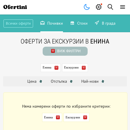
Ofertini
Почивки
Стоки
В града
Всички оферти
ОФЕРТИ ЗА ЕКСКУРЗИИ В
ЕНИНА
ВИЖ ФИЛТРИ
Енина
Екскурзии
Цена
Отстъпка
Най-нови
Няма намерени оферти по избраните критерии:
Енина
Екскурзии