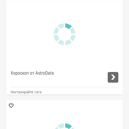
Хороскоп от AstroData
Инсталирайте сега