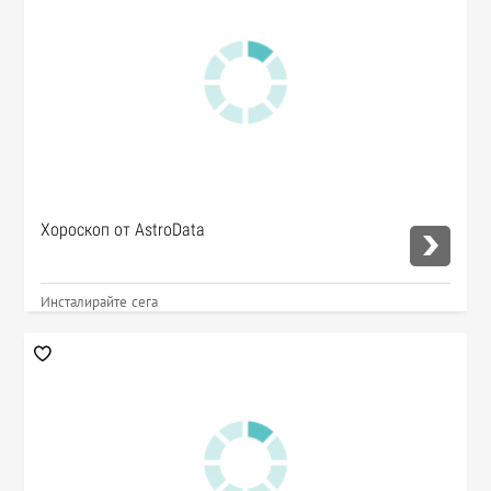
Хороскоп от AstroData
Инсталирайте сега