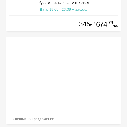
Русе и настаняване в хотел
Дата: 18.09 - 23.09 + закуска
345
.76
674
/
€
лв.
специално предложение