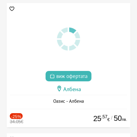
виж офертата
Албена
Оазис - Албена
-25%
.57
50
25
/
лв.
€
34.05€