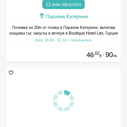
виж офертата
Паралия Катерини
Почивка на 20м от плажа в Паралия Катерини, включва
нощувка със закуска и вечеря в Boutique Hotel Lito, Гърция
Дата: 16.04 - 31.10 + полупансион
.02
90
46
/
лв.
€