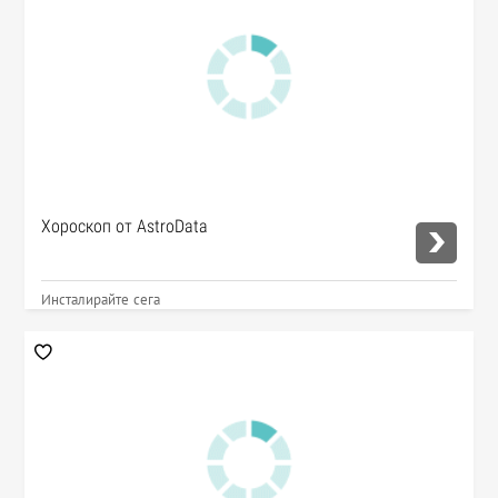
Хороскоп от AstroData
Инсталирайте сега