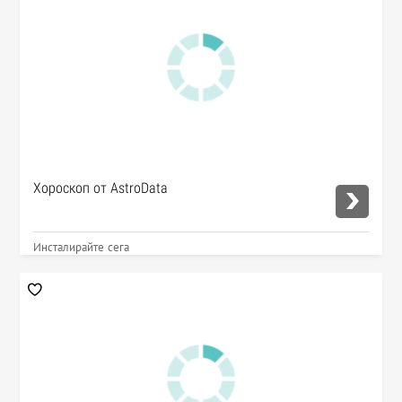
Хороскоп от AstroData
Инсталирайте сега