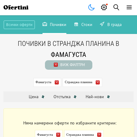
Ofertini
Почивки
Стоки
В града
Всички оферти
ПОЧИВКИ В СТРАНДЖА ПЛАНИНА В
ФАМАГУСТА
ВИЖ ФИЛТРИ
Фамагуста
Странджа планина
Цена
Отстъпка
Най-нови
Няма намерени оферти по избраните критерии:
Фамагуста
Странджа планина