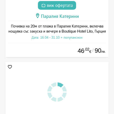
виж офертата
Паралия Катерини
Почивка на 20м от плажа в Паралия Катерини, включва
нощувка със закуска и вечеря в Boutique Hotel Lito, Гърция
Дата: 16.04 - 31.10 + полупансион
.02
90
46
/
лв.
€