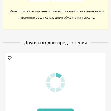
Моля, опитайте търсене по категория или премахнете някои
параметри за да се разшири обхвата на търсене.
Други изгодни предложения