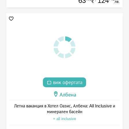
63
124
€
лв.
виж офертата
Албена
Летна ваканция в Хотел Оазис, Албена: All Inclusive и
минерален басейн
+ all inclusive