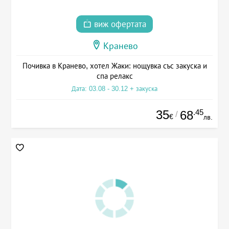
виж офертата
Кранево
Почивка в Кранево, хотел Жаки: нощувка със закуска и
спа релакс
Дата: 03.08 - 30.12 + закуска
35
.45
68
/
€
лв.