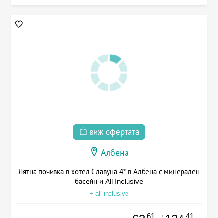
виж офертата
Албена
Лятна почивка в хотел Славуна 4* в Албена с минерален
басейн и All Inclusive
+ all inclusive
.61
.41
/