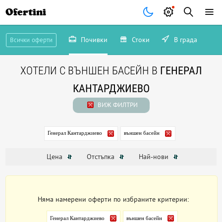
Ofertini
Почивки
Стоки
В града
Всички оферти
ХОТЕЛИ С ВЪНШЕН БАСЕЙН В
ГЕНЕРАЛ
КАНТАРДЖИЕВО
ВИЖ ФИЛТРИ
Генерал Кантарджиево
външен басейн
Цена
Отстъпка
Най-нови
Няма намерени оферти по избраните критерии:
Генерал Кантарджиево
външен басейн