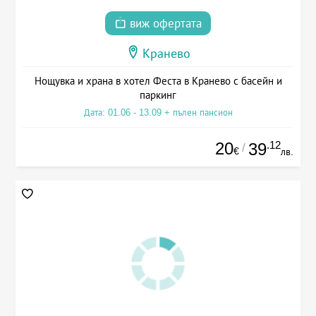
виж офертата
Кранево
Нощувка и храна в хотел Феста в Кранево с басейн и
паркинг
Дата: 01.06 - 13.09 + пълен пансион
20
.12
39
/
€
лв.