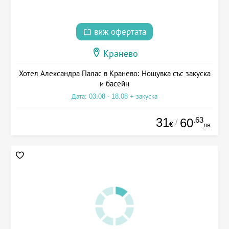
виж офертата
Кранево
Хотел Александра Палас в Кранево: Нощувка със закуска
и басейн
Дата: 03.08 - 18.08 + закуска
31
.63
60
/
€
лв.