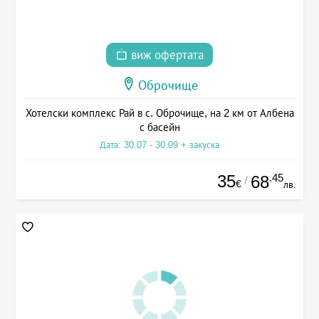
виж офертата
Оброчище
Хотелски комплекс Рай в с. Оброчище, на 2 км от Албена
с басейн
Дата: 30.07 - 30.09 + закуска
35
.45
68
/
€
лв.