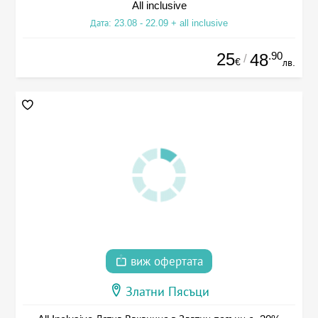
All inclusive
Дата: 23.08 - 22.09 + all inclusive
25
.90
48
/
€
лв.
виж офертата
Златни Пясъци