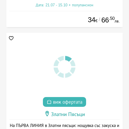
Дата: 21.07 - 15.10 + полупансион
34
.50
66
/
€
лв.
виж офертата
Златни Пясъци
На ПЪРВА ЛИНИЯ в Златни пясъци: нощувка със закуска и