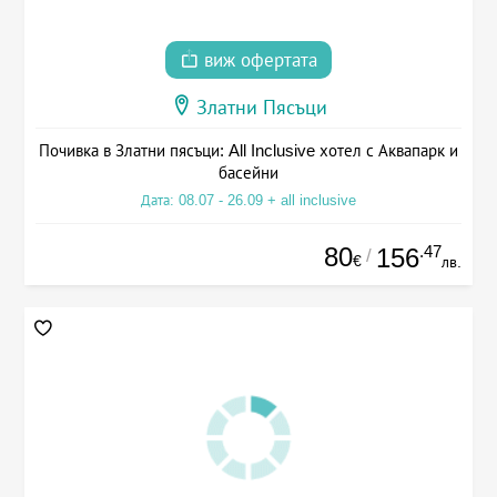
виж офертата
Златни Пясъци
Почивка в Златни пясъци: All Inclusive хотел с Аквапарк и
басейни
Дата: 08.07 - 26.09 + all inclusive
80
.47
156
/
€
лв.