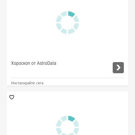
Хороскоп от AstroData
Инсталирайте сега