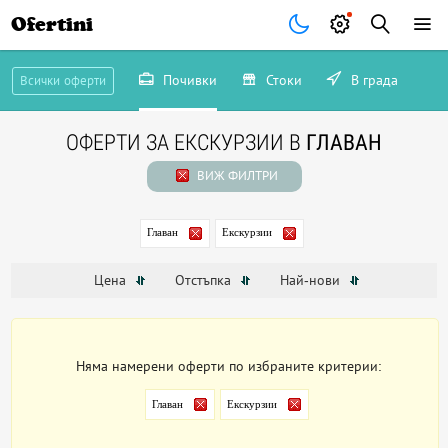
Ofertini
Почивки
Стоки
В града
Всички оферти
ОФЕРТИ ЗА ЕКСКУРЗИИ В
ГЛАВАН
ВИЖ ФИЛТРИ
Главан
Екскурзии
Цена
Отстъпка
Най-нови
Няма намерени оферти по избраните критерии:
Главан
Екскурзии