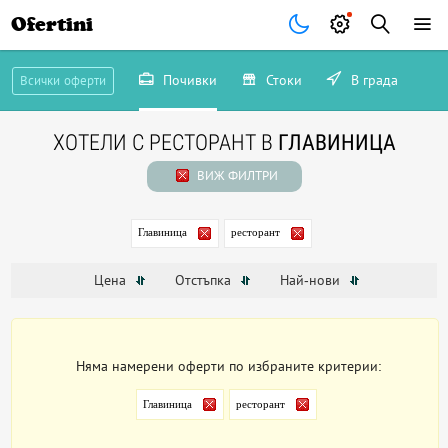
Ofertini
Почивки
Стоки
В града
Всички оферти
ХОТЕЛИ С РЕСТОРАНТ В
ГЛАВИНИЦА
ВИЖ ФИЛТРИ
Главиница
ресторант
Цена
Отстъпка
Най-нови
Няма намерени оферти по избраните критерии:
Главиница
ресторант