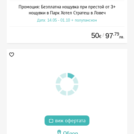
Промоция: Безплатна нощувка при престой от 3+
нощувки в Парк Хотел Стратеш в Ловеч
Дата: 14.05 - 01.10 + полупансион
50
.79
97
/
€
лв.
виж офертата
Обзор