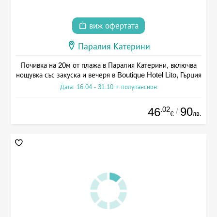
виж офертата
Паралия Катерини
Почивка на 20м от плажа в Паралия Катерини, включва
нощувка със закуска и вечеря в Boutique Hotel Lito, Гърция
Дата: 16.04 - 31.10 + полупансион
.02
90
46
/
лв.
€