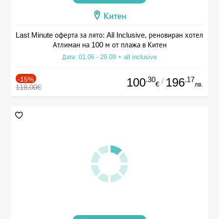
Китен
Last Minute оферта за лято: All Inclusive, реновиран хотел
Атлиман на 100 м от плажа в Китен
Дата: 01.06 - 29.09 + all inclusive
-15%
.30
.17
100
196
/
€
лв.
118.00€