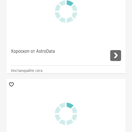
Хороскоп от AstroData
Инсталирайте сега