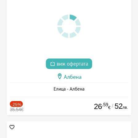
виж офертата
Албена
Елица - Албена
-25%
.59
52
26
/
лв.
€
35.54€