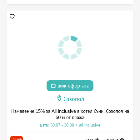
виж офертата
Созопол
Намаление 15% за All Inclusive в хотел Съни, Созопол на
50 м от плажа
Дата: 30.07 - 30.09 + all inclusive
-15%
.55
.98