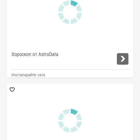
Хороскоп от AstroData
Инсталирайте сега