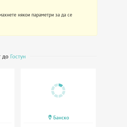
махнете някои параметри за да се
т до
Гостун
Банско