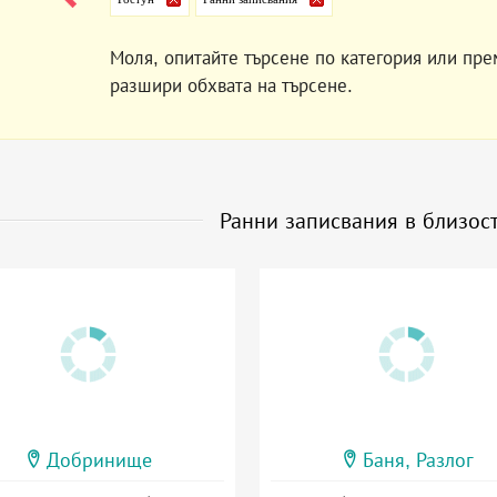
Моля, опитайте търсене по категория или пре
разшири обхвата на търсене.
Ранни записвания в близос
Добринище
Баня, Разлог