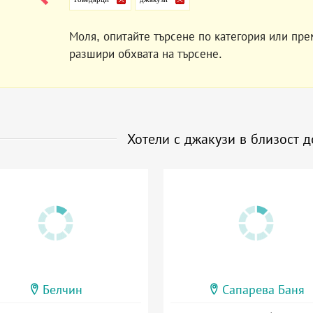
Моля, опитайте търсене по категория или пре
разшири обхвата на търсене.
Хотели с джакузи в близост 
Белчин
Сапарева Баня