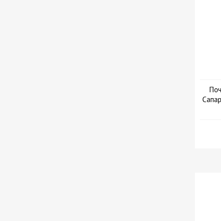
Поч
Сапар