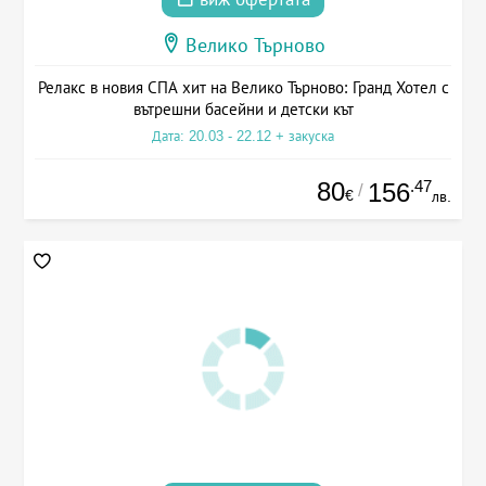
Велико Търново
Релакс в новия СПА хит на Велико Търново: Гранд Хотел с
вътрешни басейни и детски кът
Дата: 20.03 - 22.12 + закуска
80
.47
156
/
€
лв.