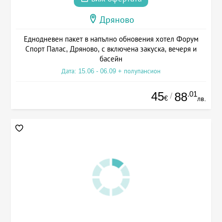
Дряново
Еднодневен пакет в напълно обновения хотел Форум
Спорт Палас, Дряново, с включена закуска, вечеря и
басейн
Дата: 15.06 - 06.09 + полупансион
45
.01
88
/
€
лв.