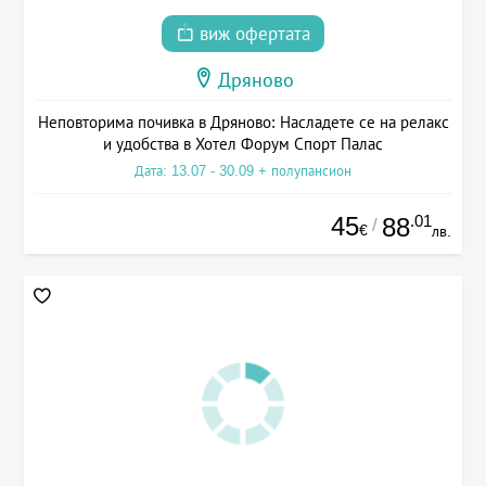
виж офертата
Дряново
Неповторима почивка в Дряново: Насладете се на релакс
и удобства в Хотел Форум Спорт Палас
Дата: 13.07 - 30.09 + полупансион
45
.01
88
/
€
лв.