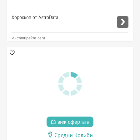
Хороскоп от AstroData
Инсталирайте сега
виж офертата
Средни Колиби