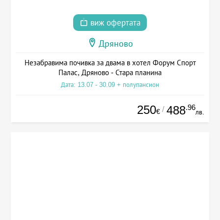
виж офертата
Дряново
Незабравима почивка за двама в хотел Форум Спорт
Палас, Дряново - Стара планина
Дата: 13.07 - 30.09 + полупансион
250
.96
488
/
€
лв.