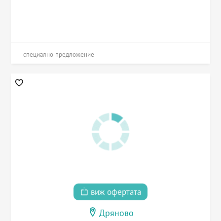
специално предложение
виж офертата
Дряново