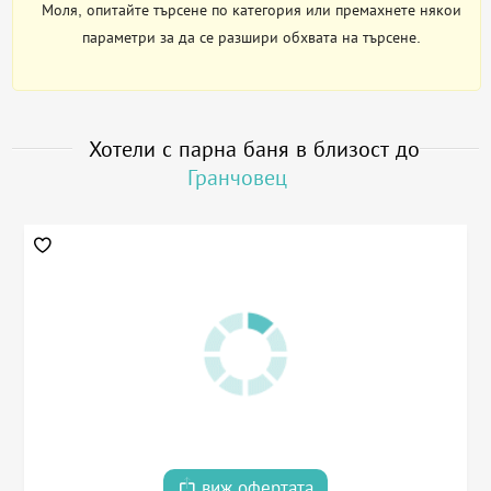
Моля, опитайте търсене по категория или премахнете някои
параметри за да се разшири обхвата на търсене.
Хотели с парна баня в близост до
Гранчовец
виж офертата