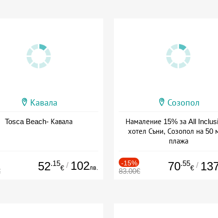
Кавала
Созопол
Tosca Beach- Кавала
Намаление 15% за All Inclus
хотел Съни, Созопол на 50 
плажа
Дата: 30.07 - 30.09 + all inclus
.15
102
-15%
.55
52
70
13
/
/
лв.
€
€
€
83.00€