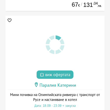
67
.04
131
/
€
лв.
виж офертата
Паралия Катерини
Мини почивка на Олимпийската ривиера с транспорт от
Русе и настаняване в хотел
Дата: 18.09 - 23.09 + закуска