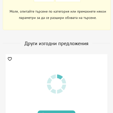
Моля, опитайте търсене по категория или премахнете някои
параметри за да се разшири обхвата на търсене.
Други изгодни предложения