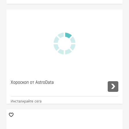
Хороскоп от AstroData
Инсталирайте сега