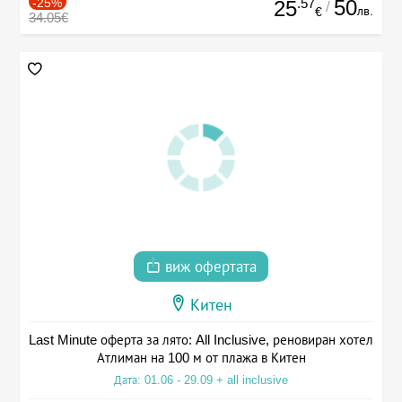
-25%
.57
50
25
/
лв.
€
34.05€
виж офертата
Китен
Last Minute оферта за лято: All Inclusive, реновиран хотел
Атлиман на 100 м от плажа в Китен
Дата: 01.06 - 29.09 + all inclusive