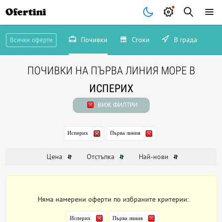
Ofertini
Почивки
Стоки
В града
Всички оферти
ПОЧИВКИ НА ПЪРВА ЛИНИЯ МОРЕ В
ИСПЕРИХ
ВИЖ ФИЛТРИ
Исперих
Първа линия
Цена
Отстъпка
Най-нови
Няма намерени оферти по избраните критерии:
Исперих
Първа линия