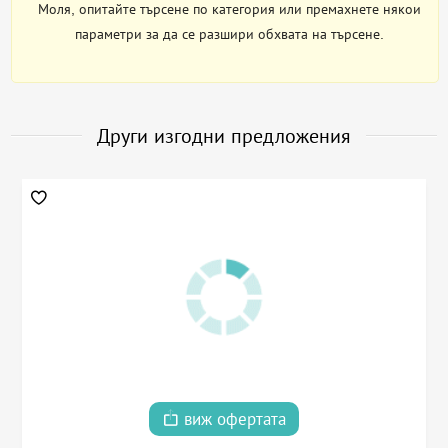
Моля, опитайте търсене по категория или премахнете някои
параметри за да се разшири обхвата на търсене.
Други изгодни предложения
виж офертата