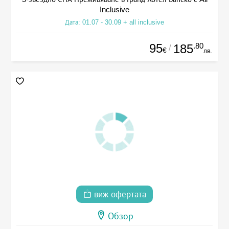
Inclusive
Дата: 01.07 - 30.09 + all inclusive
95
.80
185
/
€
лв.
виж офертата
Обзор