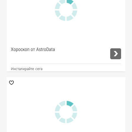
Хороскоп от AstroData
Инсталирайте сега