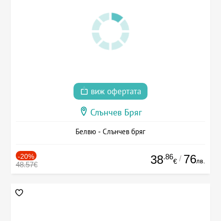
виж офертата
Слънчев Бряг
Белвю - Слънчев бряг
-20%
.86
76
38
/
лв.
€
48.57€