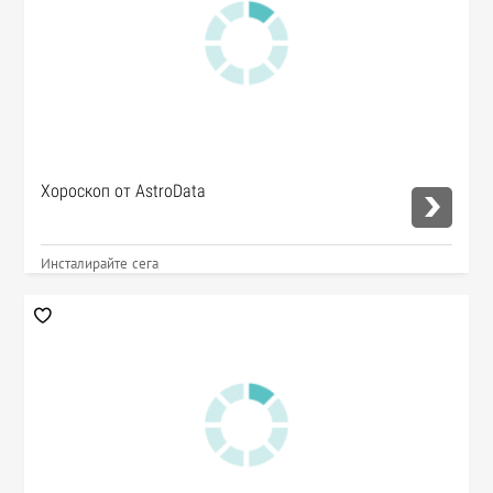
Хороскоп от AstroData
Инсталирайте сега