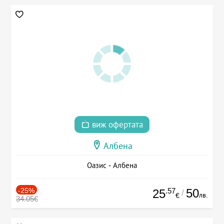
виж офертата
Албена
Оазис - Албена
-25%
.57
50
25
/
лв.
€
34.05€