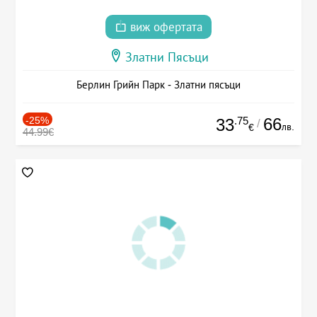
виж офертата
Златни Пясъци
Берлин Грийн Парк - Златни пясъци
-25%
.75
66
33
/
лв.
€
44.99€