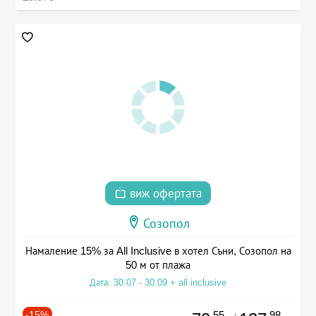
виж офертата
Созопол
Намаление 15% за All Inclusive в хотел Съни, Созопол на
50 м от плажа
Дата: 30.07 - 30.09 + all inclusive
-15%
.55
.98