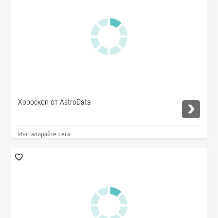
Хороскоп от AstroData
Инсталирайте сега