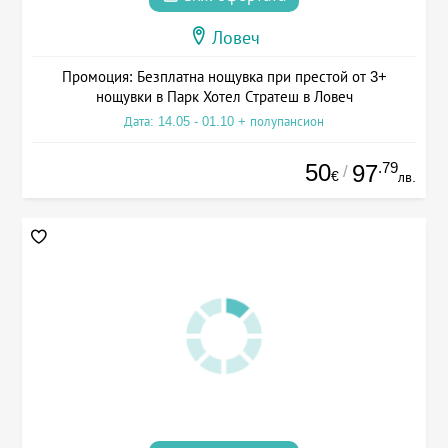
Ловеч
Промоция: Безплатна нощувка при престой от 3+
нощувки в Парк Хотел Стратеш в Ловеч
Дата: 14.05 - 01.10 + полупансион
50
.79
97
/
€
лв.