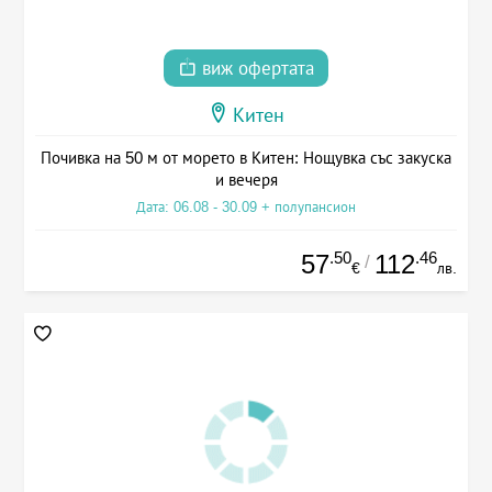
виж офертата
Китен
Почивка на 50 м от морето в Китен: Нощувка със закуска
и вечеря
Дата: 06.08 - 30.09 + полупансион
.50
.46
57
112
/
€
лв.