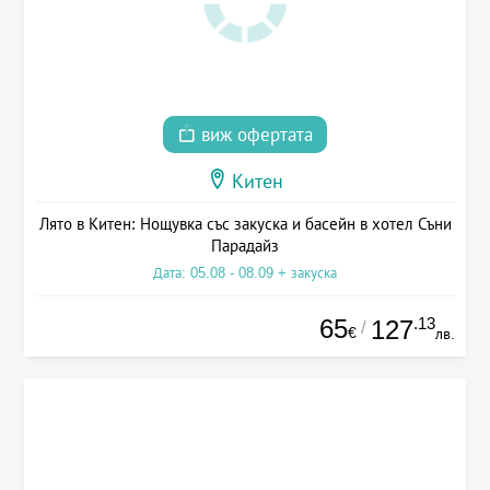
виж офертата
Китен
Лято в Китен: Нощувка със закуска и басейн в хотел Съни
Парадайз
Дата: 05.08 - 08.09 + закуска
65
.13
127
/
€
лв.