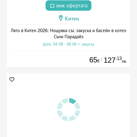
виж офертата
Китен
Лято в Китен 2026: Нощувка със закуска и басейн в хотел
Съни Парадайз
Дата: 04.08 - 08.09 + закуска
65
.13
127
/
€
лв.