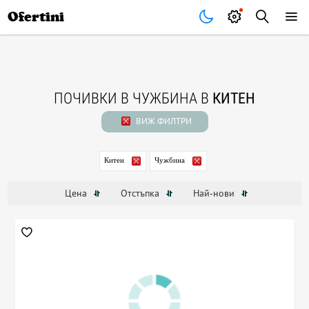
Почивки
Стоки
В града
Всички оферти
Ofertini
ПОЧИВКИ В ЧУЖБИНА В
КИТЕН
ВИЖ ФИЛТРИ
Китен
Чужбина
Цена
Отстъпка
Най-нови