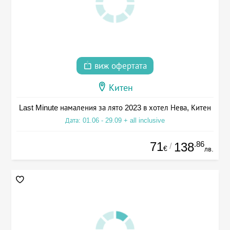
виж офертата
Китен
Last Minute намаления за лято 2023 в хотел Нева, Китен
Дата: 01.06 - 29.09 + all inclusive
71
.86
138
/
€
лв.